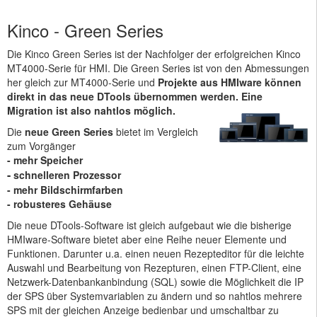
Kinco - Green Series
Die Kinco Green Series ist der Nachfolger der erfolgreichen Kinco
MT4000-Serie für HMI. Die Green Series ist von den Abmessungen
her gleich zur MT4000-Serie und
Projekte aus HMIware können
direkt in das neue DTools übernommen werden. Eine
Migration ist also nahtlos möglich.
Die
neue Green Series
bietet im Vergleich
zum Vorgänger
- mehr Speicher
-
schnelleren Prozessor
- mehr Bildschirmfarben
- robusteres Gehäuse
Die neue DTools-Software ist gleich aufgebaut wie die bisherige
HMIware-Software bietet aber eine Reihe neuer Elemente und
Funktionen. Darunter u.a. einen neuen Rezepteditor für die leichte
Auswahl und Bearbeitung von Rezepturen, einen FTP-Client, eine
Netzwerk-Datenbankanbindung (SQL) sowie die Möglichkeit die IP
der SPS über Systemvariablen zu ändern und so nahtlos mehrere
SPS mit der gleichen Anzeige bedienbar und umschaltbar zu