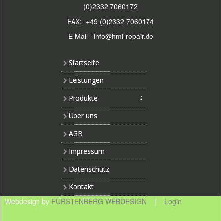
(0)2332 7060172
FAX: +49 (0)2332 7060174
E-Mail
info@hmi-repair.de
Startseite
Leistungen
Produkte
Über uns
AGB
Impressum
Datenschutz
Kontakt
Webdesign by
FÜRSTENBERG WEBDESIGN
|
Login