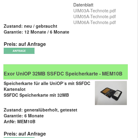
Datenblatt
UIM03A-Technote.pdf
UIM05A-Technote.pdf
UIM06A-Technote.pdf
Zustand: neu / gebraucht
Garantie: 12 Monate / 6 Monate
Preis: auf Anfrage
Exor UniOP 32MB SSFDC Speicherkarte - MEM10B
Speicherkarte für alle UniOP´s mit SSFDC
Kartenslot
SSFDC Speicherkarte mit 32MB
Zustand: generalüberholt, getestet
Garantie: 6 Monate
ArtNr: MEM10B
Preis: auf Anfrage