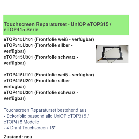
Touchscreen Reparaturset - UniOP eTOP315 /
eTOP415 Serie
eTOP315U101 (Frontfolie weiß - verfügbar)
eTOP315U201 (Frontfolie silber -
verfügbar)
eTOP315U301 (Frontfolie schwarz -
verfügbar)
eTOP415U101 (Frontfolie weiß - verfügbar)
eTOP415U201 (Frontfolie silber -
verfügbar)
eTOP415U301 (Frontfolie schwarz -
verfügbar)
Touchscreen Reparaturset bestehend aus
- Dekorfolie passend alle UniOP eTOP315 /
eTOP415 Modelle
- 4 Draht Touchscreen 15"
Zustand: neu