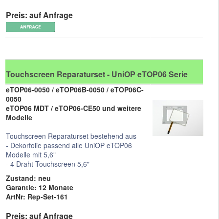
Preis: auf Anfrage
Touchscreen Reparaturset - UniOP eTOP06 Serie
eTOP06-0050 / eTOP06B-0050 / eTOP06C-
0050
eTOP06 MDT / eTOP06-CE50 und weitere
Modelle
Touchscreen Reparaturset bestehend aus
- Dekorfolie passend alle UniOP eTOP06
Modelle mit 5,6"
- 4 Draht Touchscreen 5,6"
Zustand: neu
Garantie: 12 Monate
ArtNr: Rep-Set-161
Preis: auf Anfrage