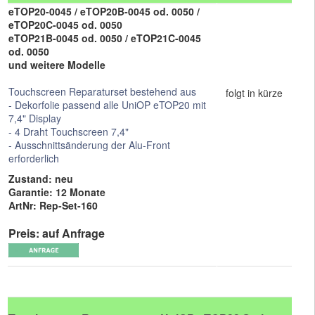
eTOP20-0045 / eTOP20B-0045 od. 0050 /
eTOP20C-0045 od. 0050
eTOP21B-0045 od. 0050 / eTOP21C-0045
od. 0050
und weitere Modelle
Touchscreen Reparaturset bestehend aus
folgt in kürze
- Dekorfolie passend alle UniOP eTOP20 mit
7,4" Display
- 4 Draht Touchscreen 7,4"
- Ausschnittsänderung der Alu-Front
erforderlich
Zustand: neu
Garantie: 12 Monate
ArtNr: Rep-Set-160
Preis: auf Anfrage