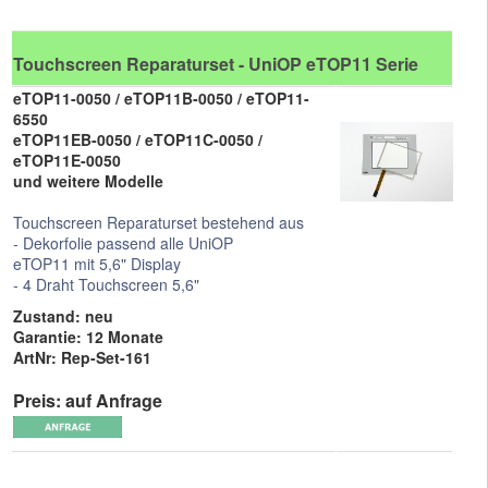
Touchscreen Reparaturset - UniOP eTOP11 Serie
eTOP11-0050 / eTOP11B-0050 / eTOP11-
6550
eTOP11EB-0050 / eTOP11C-0050 /
eTOP11E-0050
und weitere Modelle
Touchscreen Reparaturset bestehend aus
- Dekorfolie passend alle UniOP
eTOP11 mit 5,6" Display
- 4 Draht Touchscreen 5,6"
Zustand: neu
Garantie: 12 Monate
ArtNr: Rep-Set-161
Preis: auf Anfrage