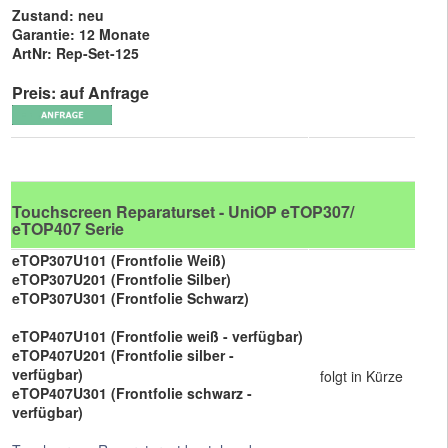
Zustand: neu
Garantie: 12 Monate
ArtNr: Rep-Set-125
Preis: auf Anfrage
Touchscreen Reparaturset - UniOP eTOP307/
eTOP407 Serie
eTOP307U101 (Frontfolie Weiß)
eTOP307U201 (Frontfolie Silber)
eTOP307U301 (Frontfolie Schwarz)
eTOP407U101 (Frontfolie weiß - verfügbar)
eTOP407U201 (Frontfolie silber -
verfügbar)
folgt in Kürze
eTOP407U301 (Frontfolie schwarz -
verfügbar)