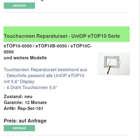
Touchscreen Reparaturset - UniOP eTOP10 Serie
eTOP10-0050 / eTOP10B-0050 / eTOP10C-
0050
und weitere Modelle
Touchscreen Reparaturset bestehend aus
- Dekorfolie passend alle UniOP eTOP10
mit 5,6" Display
- 4 Draht Touchscreen 5,6"
Zustand: neu
Garantie: 12 Monate
ArtNr: Rep-Set-161
Preis: auf Anfrage