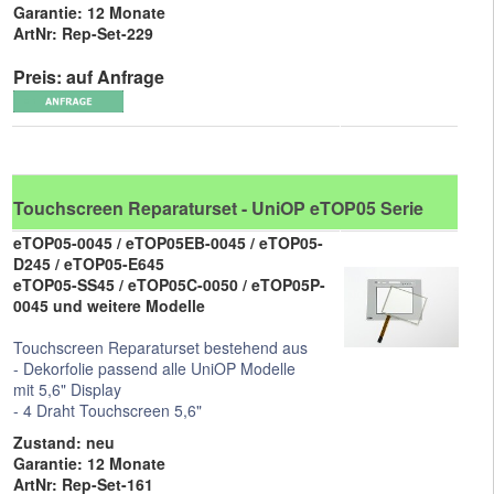
Garantie: 12 Monate
ArtNr: Rep-Set-229
Preis: auf Anfrage
Touchscreen Reparaturset - UniOP eTOP05 Serie
eTOP05-0045 / eTOP05EB-0045 / eTOP05-
D245 / eTOP05-E645
eTOP05-SS45 / eTOP05C-0050 / eTOP05P-
0045 und weitere Modelle
Touchscreen Reparaturset bestehend aus
- Dekorfolie passend alle UniOP Modelle
mit 5,6" Display
- 4 Draht Touchscreen 5,6"
Zustand: neu
Garantie: 12 Monate
ArtNr: Rep-Set-161