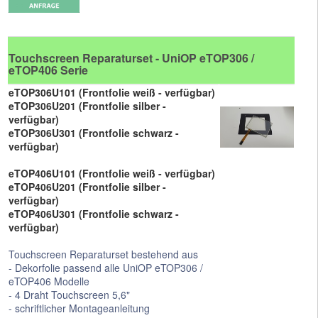
Touchscreen Reparaturset - UniOP eTOP306 /
eTOP406 Serie
eTOP306U101 (Frontfolie weiß - verfügbar)
eTOP306U201 (Frontfolie silber -
verfügbar)
eTOP306U301 (Frontfolie schwarz -
verfügbar)
eTOP406U101 (Frontfolie weiß - verfügbar)
eTOP406U201 (Frontfolie silber -
verfügbar)
eTOP406U301 (Frontfolie schwarz -
verfügbar)
Touchscreen Reparaturset bestehend aus
- Dekorfolie passend alle UniOP eTOP306 /
eTOP406 Modelle
- 4 Draht Touchscreen 5,6"
- schriftlicher Montageanleitung