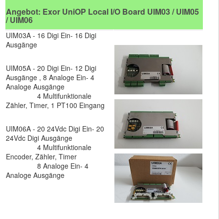
Angebot: Exor UniOP Local I/O Board UIM03 / UIM05
/ UIM06
UIM03A - 16 Digi Ein- 16 Digi
Ausgänge
UIM05A - 20 Digi Ein- 12 Digi
Ausgänge , 8 Analoge Ein- 4
Analoge Ausgänge
4 Multifunktionale
Zähler, Timer, 1 PT100 Eingang
UIM06A - 20 24Vdc Digi Ein- 20
24Vdc Digi Ausgänge
4 Multifunktionale
Encoder, Zähler, Timer
8 Analoge Ein- 4
Analoge Ausgänge