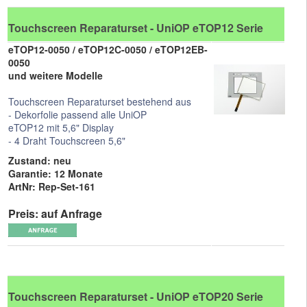
Touchscreen Reparaturset - UniOP eTOP12 Serie
eTOP12-0050 / eTOP12C-0050 / eTOP12EB-
0050
und weitere Modelle
Touchscreen Reparaturset bestehend aus
- Dekorfolie passend alle UniOP
eTOP12 mit 5,6" Display
- 4 Draht Touchscreen 5,6"
Zustand: neu
Garantie: 12 Monate
ArtNr: Rep-Set-161
Preis: auf Anfrage
Touchscreen Reparaturset - UniOP eTOP20 Serie