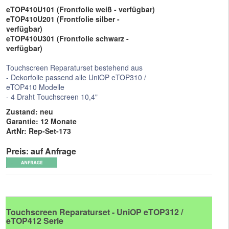
eTOP410U101 (Frontfolie weiß - verfügbar)
eTOP410U201 (Frontfolie silber -
verfügbar)
eTOP410U301 (Frontfolie schwarz -
verfügbar)
Touchscreen Reparaturset bestehend aus
- Dekorfolie passend alle UniOP eTOP310 /
eTOP410 Modelle
- 4 Draht Touchscreen 10,4"
Zustand: neu
Garantie: 12 Monate
ArtNr: Rep-Set-173
Preis: auf Anfrage
Touchscreen Reparaturset - UniOP eTOP312 /
eTOP412 Serie