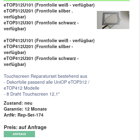
eTOP312U101 (Frontfolie weiß - verfügbar)
eTOP312U201 (Frontfolie silber .
verfügbar)
eTOP312U301 (Frontfolie schwarz -
verfügbar)
eTOP412U101 (Frontfolie weiß - verfügbar)
eTOP412U201 (Frontfolie silber -
verfügbar)
eTOP412U301 (Frontfolie schwarz -
verfügbar)
Touchscreen Reparaturset bestehend aus
- Dekorfolie passend alle UniOP eTOP312 /
eTOP412 Modelle
- 8 Draht Touchscreen 12,1"
Zustand: neu
Garantie: 12 Monate
ArtNr: Rep-Set-174
Preis: auf Anfrage