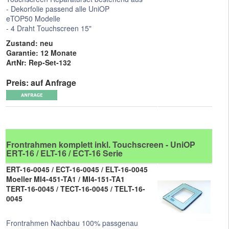
- Dekorfolie passend alle UniOP
eTOP50 Modelle
- 4 Draht Touchscreen 15"
Zustand: neu
Garantie: 12 Monate
ArtNr: Rep-Set-132
Preis: auf Anfrage
Frontrahmen komplett inkl. Touchscreen - UniOP
ERT-16 / ELT-16 / ECT-16 Serie
ERT-16-0045 / ECT-16-0045 / ELT-16-0045
Moeller MI4-451-TA1 / MI4-151-TA1
TERT-16-0045 / TECT-16-0045 / TELT-16-
0045
Frontrahmen Nachbau 100% passgenau