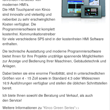
modernen HMI's.
Die HMI Touchpanel von Kinco
sind innovativ und vielseitig und
nebenbei zu sehr erschwinglichen
Kosten verfügbar. Die
Programmiersoftware ist komplett
kostenfrei. Kommunikationstreiber
für viele verschiedene SPS sind in der kostenfreien HMI Software
enthalten.
Die technische Ausstattung und moderne Programmiersoftware
bietet Ihnen für Ihre Projekte unzählige spannende Möglichkeiten
zur Anzeige und Bedienung Ihrer Maschinen, Gebäudetechnik und
Anlagen.
Dabei bieten sie eine enorme Flexibilität, sind in unterschiedlichen
Größen von 4 - 15 Zoll sowie in Standard 4:3 oder Widescreen
16:9 Ausführungen verfügbar und stellen die üblichen Schnittstellen
bereit.
Ich biete Ihnen sowohl die Beratung und Verkauf, als auch
den Service!
Weitere Informationen zu
"Kinco Green Series">>