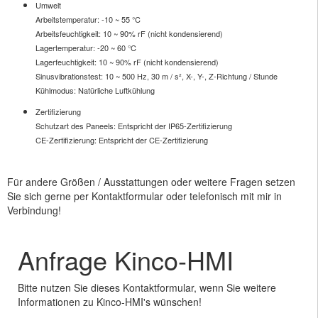
Umwelt
Arbeitstemperatur: -10 ~ 55 ℃
Arbeitsfeuchtigkeit: 10 ~ 90% rF (nicht kondensierend)
Lagertemperatur: -20 ~ 60 ℃
Lagerfeuchtigkeit: 10 ~ 90% rF (nicht kondensierend)
Sinusvibrationstest: 10 ~ 500 Hz, 30 m / s², X-, Y-, Z-Richtung / Stunde
Kühlmodus: Natürliche Luftkühlung
Zertifizierung
Schutzart des Paneels: Entspricht der IP65-Zertifizierung
CE-Zertifizierung: Entspricht der CE-Zertifizierung
Für andere Größen / Ausstattungen oder weitere Fragen setzen
Sie sich gerne per Kontaktformular oder telefonisch mit mir in
Verbindung!