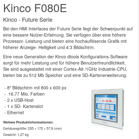
Kinco F080E
Kinco - Future Serie
Bei den HMI Interfaces der Future Serie liegt der Schwerpunkt auf
eine bessere Nutzer-Erfahrung. Sie verfügen über eine höhere
Prozessor- Leistung und bieten eine hochauflösende Grafik mit
höherer Anzeige- Helligkeit und 4:3 Bildschirm.
Eine neue Generation der Kinco dtools Konfigurations-Software
sorgt für mehr Leistung und für höhere Benutzerfreundlichkeit.
Sie sind ausgestattet mit einer Cortex-A9 /1GHz Industrie-CPU,
bieten bis zu 512 Mb Speicher und eine SD-Kartenerweiterung.
- 8" Bildschirm mit 800 x 600 px
- 16,77 Mio. Farben
- 2 x USB-Host
- 1 x SD- Kartenslot
- Ethernet
Weitere Produktinformationen:
Gehäusegröße: 235 × 172 × 57,9 (mm)
Gewicht: 1,27 kg